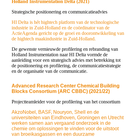
Holland Instrumentation Delta (2021)
Strategische positionering en communicatieadvies
HI Delta is hét hightech platform van de technologische
industrie in Zuid-Holland en de coördinator van de
ActieAgenda gericht op de groei en doorontwikkeling van
de hightech maakindustrie in Zuid-Holland.
De gewenste vernieuwde profilering en rebranding van
Holland Instrumentation naar HI Delta vormde de
aanleiding voor een strategisch advies met betrekking tot
de positionering en profilering, de communicatiestrategie
en de organisatie van de communicatie.
Advanced Research Center Chemical Building
Blocks Consortium (ARC CBBC) (2021/22)
Projectteamleider voor de profilering van het consortium
AkzoNobel, BASF, Nouryon, Shell en de
universiteiten van Eindhoven, Groningen en Utrecht
werken samen aan vergaand onderzoek in de
chemie om oplossingen te vinden voor de uitstoot
van broeikasgassen en een duurzame