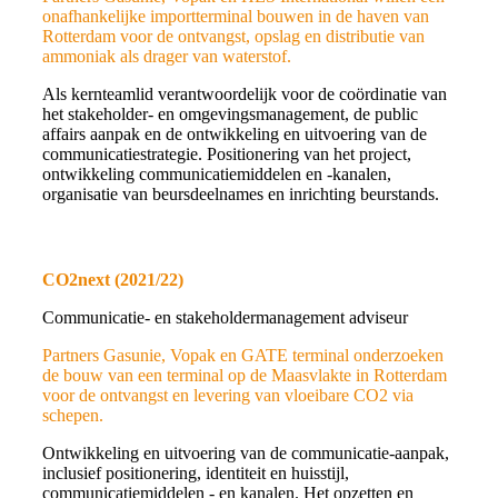
onafhankelijke importterminal bouwen in de haven van
Rotterdam voor de ontvangst, opslag en distributie van
ammoniak als drager van waterstof.
Als kernteamlid verantwoordelijk voor de coördinatie van
het stakeholder- en omgevingsmanagement, de public
affairs aanpak en de ontwikkeling en uitvoering van de
communicatiestrategie. Positionering van het project,
ontwikkeling communicatiemiddelen en -kanalen,
organisatie van beursdeelnames en inrichting beurstands.
CO2next (2021/22)
Communicatie- en stakeholdermanagement adviseur
Partners Gasunie, Vopak en GATE terminal onderzoeken
de bouw van een terminal op de Maasvlakte in Rotterdam
voor de ontvangst en levering van vloeibare CO2 via
schepen.
Ontwikkeling en uitvoering van de communicatie-aanpak,
inclusief positionering, identiteit en huisstijl,
communicatiemiddelen - en kanalen. Het opzetten en