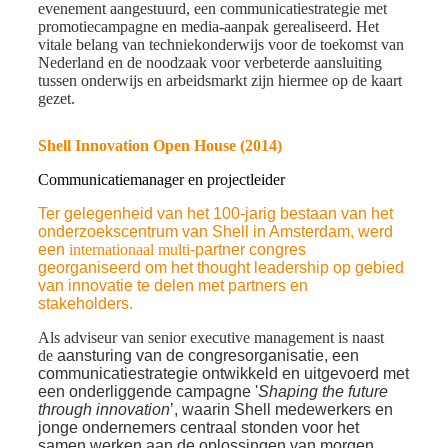
evenement aangestuurd, een communicatiestrategie met
promotiecampagne en media-aanpak gerealiseerd. Het
vitale belang van techniekonderwijs voor de toekomst van
Nederland en de noodzaak voor verbeterde aansluiting
tussen onderwijs en arbeidsmarkt zijn hiermee op de kaart
gezet.
Shell Innovation Open House
(2014)
Communicatiemanager en projectleider
Ter gelegenheid van het 100-jarig bestaan van het
onderzoekscentrum van Shell in Amsterdam, werd
een
internationaal multi
-partner congres
georganiseerd om het thought leadership op gebied
van innovatie te delen met partners en
stakeholders.
Als adviseur van senior executive management is naast
de
aansturing van de congresorganisatie, een
communicatiestrategie ontwikkeld en uitgevoerd met
een onderliggende campagne '
Shaping the future
through innovation
’, waarin Shell medewerkers en
jonge ondernemers centraal stonden voor het
samen werken aan de oplossingen van morgen.