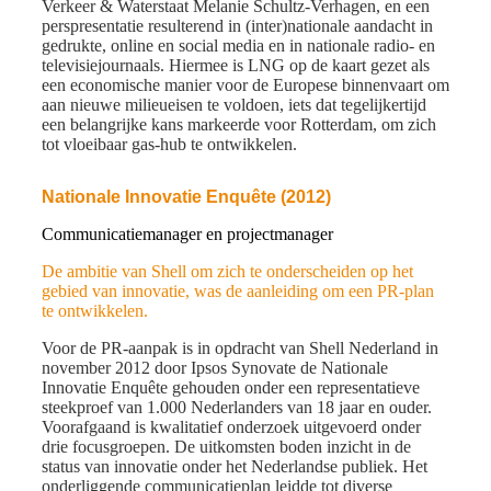
Verkeer & Waterstaat Melanie Schultz-Verhagen, en een
perspresentatie resulterend in (inter)nationale aandacht in
gedrukte, online en social media en in nationale radio- en
televisiejournaals. Hiermee is LNG op de kaart gezet als
een economische manier voor de Europese binnenvaart om
aan nieuwe milieueisen te voldoen, iets dat tegelijkertijd
een belangrijke kans markeerde voor Rotterdam, om zich
tot vloeibaar gas-hub te ontwikkelen.
Nationale Innovatie Enquête (2012)
Communicatiemanager en projectmanager
De ambitie van Shell om zich te onderscheiden op het
gebied van innovatie, was de aanleiding om een PR-plan
te ontwikkelen.
Voor de PR-aanpak is in opdracht van Shell Nederland in
november 2012 door Ipsos Synovate de Nationale
Innovatie Enquête gehouden onder een representatieve
steekproef van 1.000 Nederlanders van 18 jaar en ouder.
Voorafgaand is kwalitatief onderzoek uitgevoerd onder
drie focusgroepen. De uitkomsten boden inzicht in de
status van innovatie onder het Nederlandse publiek. Het
onderliggende communicatieplan leidde tot diverse