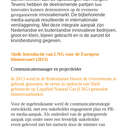
Tevens hebben de deelnemende partijen
hun
innovaties kunnen demonstreren op de eveneens
georganiseerde
innovatiemarkt. De bijbehorende
media-aanpak resulteerde in internationale
verslaggeving. Met deze integrale aanpak zijn
Nederlandse en buitenlandse innovatieve bedrijven,
groot en klein, bijeen gebracht en is de aanzet tot
kruisbestuiving gegeven.
Shell: Introductie van LNG voor de Europese
binnenvaart (2013)
Communicatiemanager en projectleider
In 2013 werd in de Rotterdamse Haven de
Greenstream
in
gebruik genomen, de eerste in opdracht van Shell
gebouwde op Liquified Natural Gas (LNG) gestookte
binnenvaarttanker.
Voor de ingebruikname werd de communicatiestrategie
ontwikkeld, met een stakeholder engagement plan en PR-
en media-aanpak. Als onderdeel van de geïntegreerde
aanpak zijn onder meer een feestelijk stakeholder
event
geleverd
met het startsein door de minister van