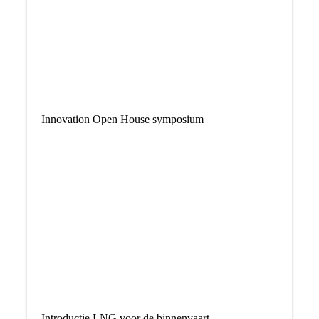
Innovation Open House symposium
Introductie LNG voor de binnenvaart