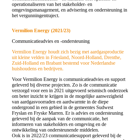
operationaliseren van het stakeholder- en
omgevingsmanagement, en advisering en
ondersteuning in
het vergunningentraject.
Vermilion Energy (2021/23)
Communicatieadvies en -ondersteuning
Vermilion Energy houdt zich bezig met aardgasproductie
uit kleine velden in Friesland, Noord-Holland, Drenthe,
Zuid-Holland en Brabant bestemd voor Nederlandse
huishoudens en bedrijven.
Voor Vermilion Energy is communicatieadvies en support
geleverd bij diverse projecten. Zo is de communicatie
verzorgd voor een in 2021 uitgevoerd seismisch onderzoek
om beter inzicht te krijgen in de mogelijke aanwezigheid
van aardgasvoorraden en aardwarmte in de diepe
ondergrond in een gebied in de gemeentes Sudwest
Fryslan en Fryske Marren. Er is advies en ondersteuning
geleverd bij de aanpak van de communicatie, het
informeren van stakeholders en omgeving en de
ontwikkeling van ondersteunende middelen.
Ook is in 2022/23 communicatiesupport geleverd bij de