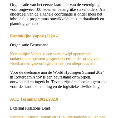
Organisatie van het eerste Jaardiner van de vereniging
voor ongeveer 100 leden en belangrijke stakeholders. Als
onderdeel van de algehele coördinatie is onder meer het
inhoudelijk programma ontwikkeld, en zijn draaiboek en
planning gemaakt.
Koninklijke Vopak (2024 -)
Organisatie Beursstand
Koninklijke Vopak is een wereldwijd opererende
tankterminal operator gespecialiseerd in de opslag van
vloeibare en gasvormige chemie - en olieproducten.
Voor de deelname aan de World Hydrogen Summit 2024
in Rotterdam Ahoy is een beursstand ontworpen,
ontwikkeld en ingericht. Tevens zijn draaiboeken gemaakt
voor de stand bemanning en de logistieke afwikkeling.
ACE Terminal (2022/2023)
External Relations Lead
Partners Gasunie, Vopak en HES International willen een