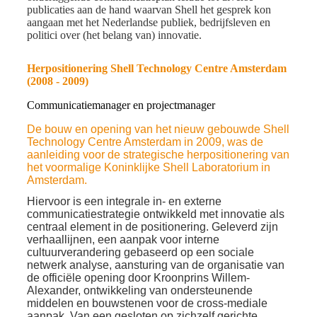
publicaties aan de hand waarvan Shell het gesprek kon
aangaan met het Nederlandse publiek, bedrijfsleven en
politici over (het belang van) innovatie.
Herpositionering Shell Technology Centre Amsterdam
(2008 - 2009)
Communicatiemanager en projectmanager
De bouw en opening van het nieuw gebouwde Shell
Technology Centre Amsterdam in 2009, was de
aanleiding voor de strategische herpositionering van
het voormalige Koninklijke Shell Laboratorium in
Amsterdam.
Hiervoor is een integrale in- en externe
communicatiestrategie ontwikkeld met innovatie als
centraal element in de positionering. Geleverd zijn
verhaallijnen, een aanpak voor interne
cultuurverandering gebaseerd op een sociale
netwerk analyse, aansturing van de organisatie van
de officiële opening door Kroonprins Willem-
Alexander, ontwikkeling van ondersteunende
middelen en bouwstenen voor de cross-mediale
aanpak. Van een gesloten op zichzelf gerichte