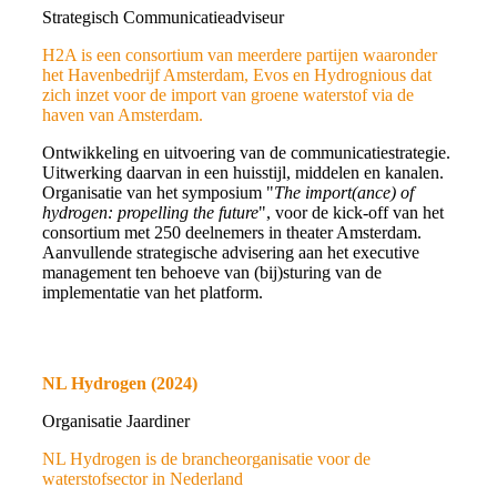
Strategisch Communicatieadviseur
H2A is een consortium van meerdere partijen waaronder
het Havenbedrijf Amsterdam, Evos en Hydrognious dat
zich inzet voor de import van groene waterstof via de
haven van Amsterdam.
Ontwikkeling en uitvoering van de communicatiestrategie.
Uitwerking daarvan in een huisstijl, middelen en kanalen.
Organisatie van het symposium "
The import(ance) of
hydrogen: propelling the future
", voor de kick-off van het
consortium met 250 deelnemers in theater Amsterdam.
Aanvullende strategische advisering aan het executive
management ten behoeve van (bij)sturing van de
implementatie van het platform.
NL Hydrogen (2024)
Organisatie Jaardiner
NL Hydrogen is de brancheorganisatie voor de
waterstofsector in Nederland