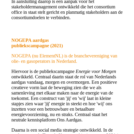
In
aansluiting daarop is een aanpak voor het
stakeholdermanagement ontwikkeld die het consortium
office in staat stelt gericht en planmatig stakeholders aan de
consortiumdoelen te verbinden.
NOGEPA aardgas
publiekscampagne (2021)
NOGEPA (nu ElementNL) is de branchevereniging van
olie- en gasoperators in Nederland.
Hiervoor is de publiekscampagne
Energie voor Morgen
ontwikkeld. Centraal daarin staat de rol van Nederlands
aardgas vandaag, morgen en overmorgen. Een positieve
creatieve vorm laat de beweging zien die we als
samenleving met elkaar maken naar de energie van de
toekomst. Een construct van 'jij' en 'wij' laat in kleine
stapjes zien waar 'jij' energie in steekt en hoe 'wij' ons
inzetten voor een betrouwbare en betaalbare
energievoorziening, nu en straks. Centraal staat het
neutrale kennisplatform Ons Aardgas.
Daarna is een social media strategie ontwikkeld. In de