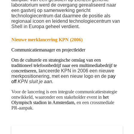
laboratorium werd de overgang gerealiseerd naar
een gastvrij op samenwerking gericht
technologiecentrum dat daarmee de positie als
regionaal icoon en leidend technologiecentrum van
Shell in Europa geheel verdient.
Nieuwe merklancering KPN (2006)
Communicatiemanager en projectleider
Om de culturele en strategische omslag van een
traditioneel telefoonbedrijf naar een multimediabedrijf te
concretiseren, l
anceerde KPN in 2006 een nieuwe
merkpositionering, met een nieuw logo en de p
ay
off
KPN sluit je aan.
Voor de lancering is een integrale communicatiestrategie
ontwikkeld, waaronder een stakeholder event in
het
Olympisch stadion in Amsterdam,
en een crossmediale
PR-aanpak.