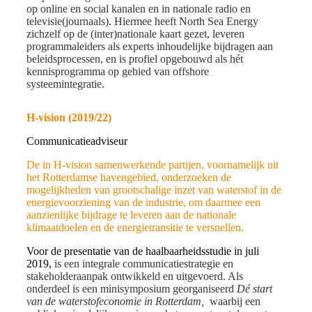
op online en social kanalen en in nationale radio en
televisie(journaals). Hiermee heeft North Sea Energy
zichzelf op de (inter)nationale kaart gezet, leveren
programmaleiders als experts inhoudelijke bijdragen aan
beleidsprocessen, en is profiel opgebouwd als hét
kennisprogramma op gebied van offshore
systeemintegratie.
H-vision (2019/22)
Communicatieadviseur
De in H-vision samenwerkende partijen, voornamelijk uit
het Rotterdamse havengebied, onderzoeken de
mogelijkheden van grootschalige inzet van waterstof in de
energievoorziening van de industrie, om daarmee een
aanzienlijke bijdrage te leveren aan de nationale
klimaatdoelen en de energietransitie te versnellen.
Voor de presentatie van de haalbaarheidsstudie in juli
2019,
is een integrale communicatiestrategie en
stakeholderaanpak ontwikkeld en uitgevoerd. Als
onderdeel is een minisymposium georganiseerd
Dé start
van de waterstofeconomie in Rotterdam,
waarbij een