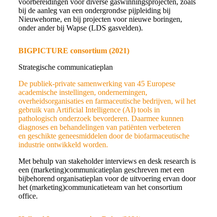
voorbereidingen voor diverse gaswinningsprojecten, zoals
bij de aanleg van een ondergrondse pijpleiding bij
Nieuwehorne, en bij projecten voor nieuwe boringen,
onder ander bij Wapse (LDS gasvelden).
BIGPICTURE consortium (2021)
Strategische communicatieplan
De publiek-private samenwerking van 45 Europese
academische instellingen, ondernemingen,
overheidsorganisaties en farmaceutische bedrijven, wil het
gebruik van Artificial Intelligence (AI) tools in
pathologisch onderzoek bevorderen. Daarmee kunnen
diagnoses en behandelingen van patiënten verbeteren
en
geschikte
geneesmiddelen door de biofarmaceutische
industrie ontwikkeld worden.
Met behulp van stakeholder interviews en desk research is
een (marketing)communicatieplan geschreven met een
bijbehorend organisatieplan voor de uitvoering ervan door
het (marketing)communicatieteam van het consortium
office.